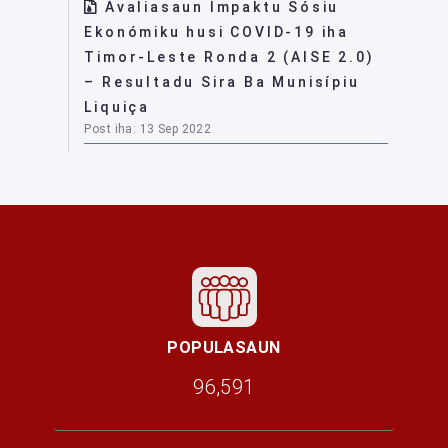
Avaliasaun Impaktu Sósiu
Ekonómiku husi COVID-19 iha
Timor-Leste Ronda 2 (AISE 2.0)
– Resultadu Sira Ba Munisípiu
Liquiça
Post iha: 13 Sep 2022
POPULASAUN
96,591