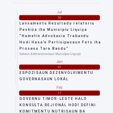
Jul
30
Lansamentu Rezultadu relatoriu
Peskiza iha Munisípiu Liquiça
“Hametin Advokasia Trabandu
Hodi Hasa’e Partisipasaun Feto iha
Prosesu Tara Bandu”
Salaun Administrasaun Municípiu Liquiçá
Jan
01
ESPOZISAUN DEZENVOLVIMENTU
GOVERNASAUN LOKÁL
Feb
17
GOVERNU TIMOR-LESTE HALO
KONSULTA REJIONÁL HODI DEFINI
KOMITMENTU NUTRISAUN BA