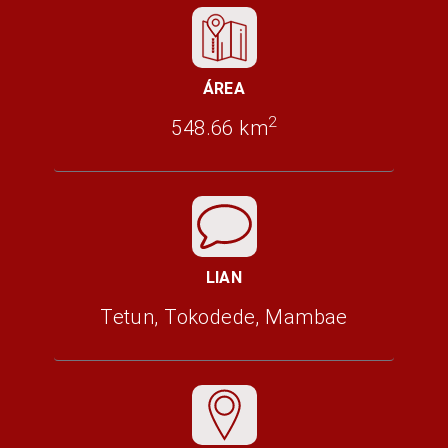
ÁREA
2
548.66 km
LIAN
Tetun, Tokodede, Mambae