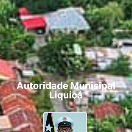
Autoridade Munisipal
Liquiçá