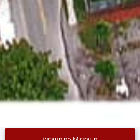
Visaun no Missaun