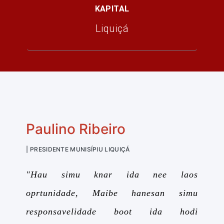
KAPITAL
Liquiçá
Paulino Ribeiro
| PRESIDENTE MUNISÍPIU LIQUIÇÁ
"Hau simu knar ida nee laos
oprtunidade, Maibe hanesan simu
responsavelidade boot ida hodi