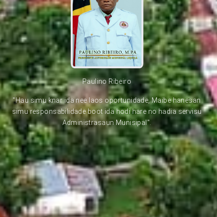
Paulino Ribeiro
"Hau simu knar ida nee laos oportunidade, Maibe hanesan
simu responsabilidade boot ida hodi hare no hadia servisu
Administrasaun Munisipal".