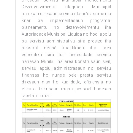
Diresaun Servisu Munisipal Planeamentu
Dezenvolvimentu Integradu Munisipal
hanesan diresaun servisu ida ne’e asume nia
knar ba implementasaun programa
planeamentu no dezenvolvimentu iha
Autoriadade Munisipal Liquica no hodi apoiu
ba servisu administrativu sira presiza iha
pessoal ne’ebé kualifikadu iha area
espesifiku sira tuir nesesidade servisu
hanesan tekniku iha area konstrusaun sivil,
servisu apoiu administrasaun no servisu
finansas ho nune’e bele presta servisu
diresaun nian ho kualidade, efisiensia no
efikas. Diskrisaun mapa pessoal hanesan
tabela tuir mai :