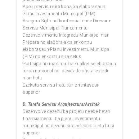
Apoiu servisu sira kona ba elaborasaun
Planu Investimentu Munisipal (PIM)
Asegura Sijilo no konfensialidade Diresaun
Servisu Munisipal Planeamentu
Dezenvolvimentu Integradu Munisipal nian
Prepara no elabora akta enkontru
elaborasaun Planu Investimentu Munisipal
(PIM) no enkontru sira seluk
Partisipa ho masimu iha kualker selebrasaun
loron nasional no atividade ofisial estadu
nian hotu
Ezekuta servisu hotu tuir orientasaun
superior
D. Tarefa Servisu Arquitectura/Arsitek
Dezenvolve dezeñu ba projetu ne’ebé hetan
finansiamentu iha planu investimentu
munisipal no dezeñu sira ne’ebé orienta husi
superior