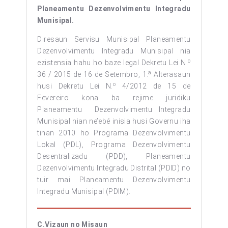
Planeamentu Dezenvolvimentu Integradu
Munisipal.
Diresaun Servisu Munisipal Planeamentu
Dezenvolvimentu Integradu Munisipal nia
o
ezistensia hahu ho baze legal Dekretu Lei N.
a
36 / 2015 de 16 de Setembro, 1.
Alterasaun
o
husi Dekretu Lei N.
4/2012 de 15 de
Fevereiro kona ba rejime juridiku
Planeamentu Dezenvolvimentu Integradu
Munisipal nian ne’ebé inisia husi Governu iha
tinan 2010 ho Programa Dezenvolvimentu
Lokal (PDL), Programa Dezenvolvimentu
Desentralizadu (PDD), Planeamentu
Dezenvolvimentu Integradu Distrital (PDID) no
tuir mai Planeamentu Dezenvolvimentu
Integradu Munisipal (PDIM).
C.Vizaun no Misaun