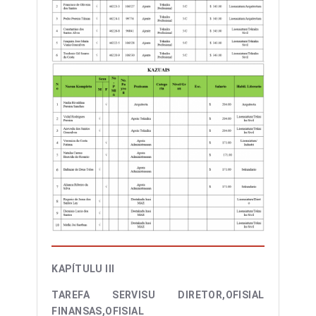
KAPÍTULU III
TAREFA SERVISU DIRETOR,OFISIAL
FINANSAS,OFISIAL