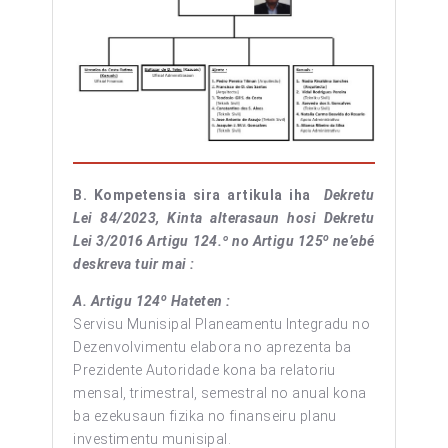
B.
Kompetensia sira artikula iha
Dekretu
Lei 84/2023, Kinta alterasaun hosi Dekretu
o
Lei 3/2016 Artigu 124.º no Artigu 125
ne’ebé
deskreva tuir mai :
o
A. Artigu 124
Hateten :
Servisu Munisipal Planeamentu Integradu no
Dezenvolvimentu elabora no aprezenta ba
Prezidente Autoridade kona ba relatoriu
mensal, trimestral, semestral no anual kona
ba ezekusaun fizika no finanseiru planu
investimentu munisipal.