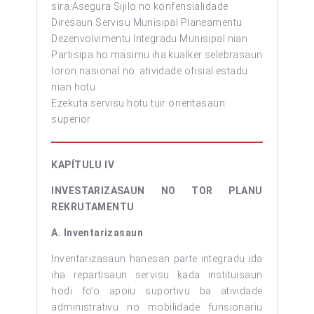
sira.Asegura Sijilo no konfensialidade
Diresaun Servisu Munisipal Planeamentu
Dezenvolvimentu Integradu Munisipal nian
Partisipa ho masimu iha kualker selebrasaun
loron nasional no atividade ofisial estadu
nian hotu
Ezekuta servisu hotu tuir orientasaun
superior
KAPÍTULU IV
INVESTARIZASAUN NO TOR PLANU
REKRUTAMENTU
A. Inventarizasaun
Inventarizasaun hanesan parte integradu ida
iha repartisaun servisu kada instituisaun
hodi fo’o apoiu suportivu ba atividade
administrativu no mobilidade funsionariu