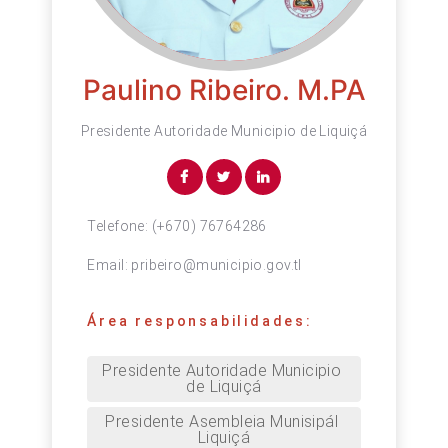
Paulino Ribeiro. M.PA
Presidente Autoridade Municipio de Liquiçá
Telefone:
(+670) 76764286
Email:
pribeiro@municipio.gov.tl
Área responsabilidades:
Presidente Autoridade Municipio 
de Liquiçá
Presidente Asembleia Munisipál 
Liquiçá