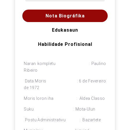
Nota Biográfika
Edukasaun
Habilidade Profisional
Naran kompletu : Paulino
Ribeiro
Data Moris : 6 de Fevereiro
de 1972
Moris loron iha : Aldea Classo
Suku : Mota-Ulun
Postu Administrativu : Bazartete