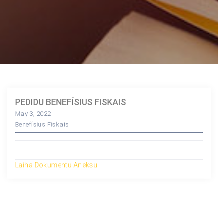
PEDIDU BENEFÍSIUS FISKAIS
May 3, 2022
Benefísius Fiskais
Laiha Dokumentu Aneksu