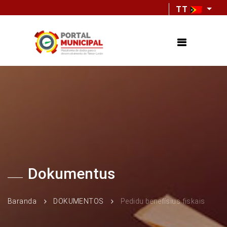
TT
Dokumentus
Baranda
DOKUMENTOS
Pedidu benefísius fiskais