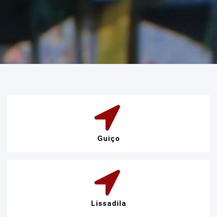
Guiço
Lissadila