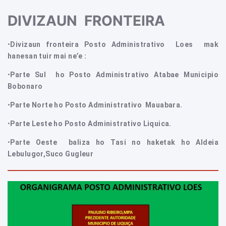
DIVIZAUN FRONTEIRA
•
Divizaun
fronteira Posto Administrativo Loes mak
hanesan tuir mai ne’e :
•
Parte Sul ho Posto Administrativo Atabae Municipio
Bobonaro
•
Parte Norte ho Posto Administrativo Mauabara.
•
Parte Leste ho Posto Administrativo Liquica.
•
Parte Oeste baliza ho Tasi no haketak ho Aldeia
Lebulugor,Suco Gugleur