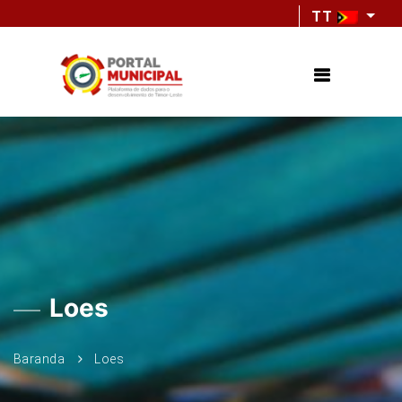
TT
Loes
Baranda
Loes