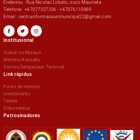
Enderesu : Rua Nicolau Lobato, suco Maumeta
Telefone : +67077327336 - +67076110889
Email : centruinformasaunmunicipal22@gmail.com
Institusional
Vizaun no Misaun
Membru Konsellu
Servisu Delegasaun Teritorial
Link rápidus
Ponto de interese
Investimentu
Tender
Dokumentus
Patrosinadores