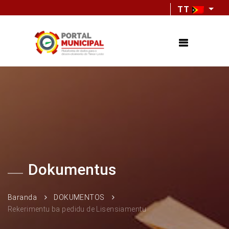
TT
Dokumentus
Baranda
DOKUMENTOS
Rekerimentu ba pedidu de Lisensiamentu