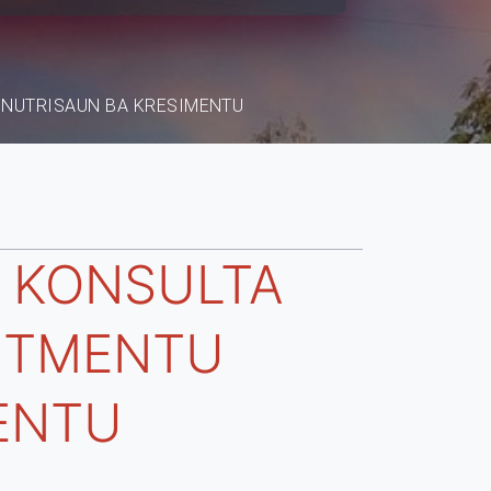
 NUTRISAUN BA KRESIMENTU
 KONSULTA
MITMENTU
ENTU