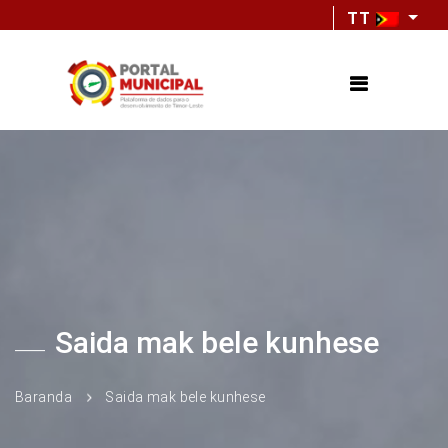
TT
Saida mak bele kunhese
Baranda
Saida mak bele kunhese