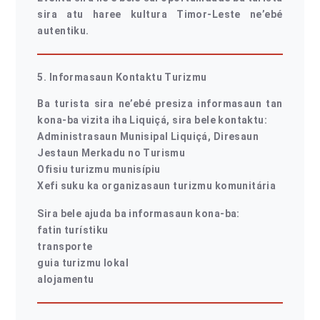
sira atu haree kultura Timor-Leste ne’ebé
autentiku.
5. Informasaun Kontaktu Turizmu
Ba turista sira ne’ebé presiza informasaun tan
kona-ba vizita iha Liquiçá, sira bele kontaktu:
Administrasaun Munisipal Liquiçá, Diresaun
Jestaun Merkadu no Turismu
Ofisiu turizmu munisípiu
Xefi suku ka organizasaun turizmu komunitária
Sira bele ajuda ba informasaun kona-ba:
fatin turístiku
transporte
guia turizmu lokal
alojamentu