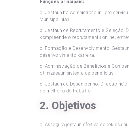
Funções principais:
a. Jestaun ba Admnistrasaun: jere servisu
Munisipal nian.
b. Jestaun de Recrutamento e Seleção: D
kompreende o recrutamentu online, ent
c. Formação e Desenvolvimento: Gestaun
desenvolvimento karreira.
d. Administração de Benefícios e Compen
otimizasaun sistema de benefícius.
e. Jestaun de Desempenho: Direção ne’e
de melhoria de trabalho.
2. Objetivos
a. Assegura jestaun efeitíva de rekursu 