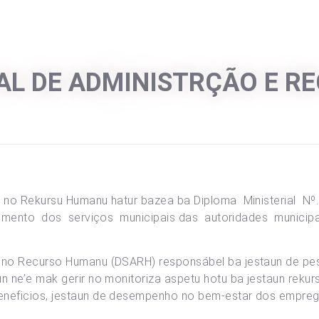
AL DE ADMINISTRÇÃO E R
un no Rekursu Humanu hatur bazea ba Diploma Ministerial N
lecimento dos serviços municipais das autoridades municip
o no Recurso Humanu (DSARH) responsábel ba jestaun de pess
un ne’e mak gerir no monitoriza aspetu hotu ba jestaun reku
beneficios, jestaun de desempenho no bem-estar dos empreg