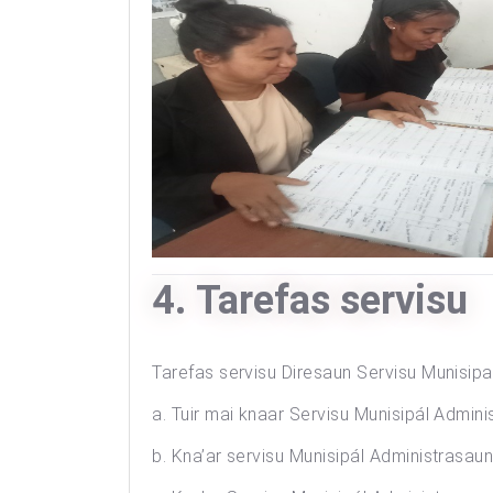
4. Tarefas servisu
Tarefas servisu Diresaun Servisu Munisip
a. Tuir mai knaar Servisu Munisipál Admin
b. Kna’ar servisu Munisipál Administrasau