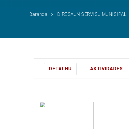
Baranda
DIRESAUN SERVISU MUNISIPAL
DETALHU
AKTIVIDADES