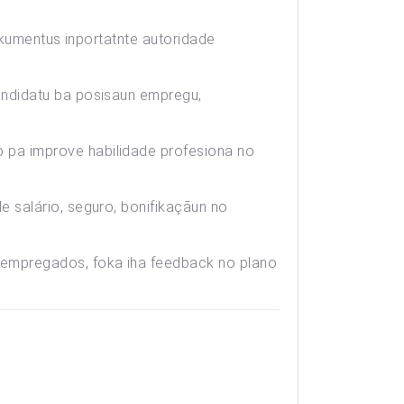
dokumentus inportatnte autoridade
andidatu ba posisaun empregu,
pa improve habilidade profesiona no
 salário, seguro, bonifikaçãun no
 empregados, foka iha feedback no plano