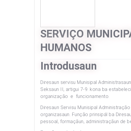
SERVIÇO MUNICIP
HUMANOS
Introdusaun
Diresaun servisu Munisipal Administrasa
Seksaun II, artigui 7-9. kona ba estabe
organização e funcionamento.
Diresaun Servisu Munisipal Administraçã
organizasaun. Função prinsipál ba Diresa
pessoal, formaçãun, administraçãun de 