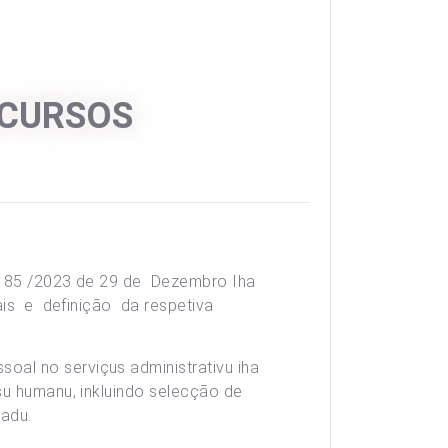
ECURSOS
º. 85 /2023 de 29 de Dezembro Iha
ais e definição da respetiva
oal no serviçus administrativu iha
rsu humanu, inkluindo selecção de
adu.