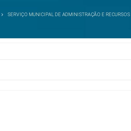
SERVIÇO MUNICIPAL DE ADMINISTRAÇÃO E RECURSO