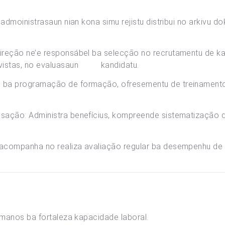
 admoinistrasaun nian kona simu rejistu distribui no arkivu 
ireção ne’e responsábel ba selecção no recrutamentu de k
revistas, no evaluasaun kandidatu.
 ba programação de formação, ofresementu de treinamento 
sação: Administra benefícius, kompreende sistematização de
 acompanha no realiza avaliação regular ba desempenhu de
humanos ba fortaleza kapacidade laboral.