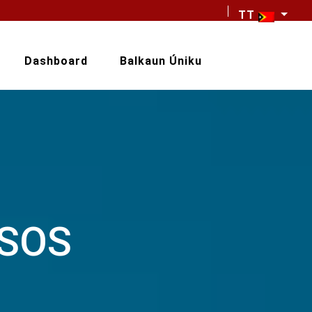
TT
Dashboard
Balkaun Úniku
RSOS