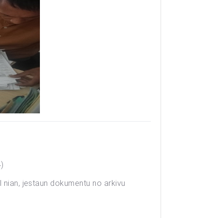
4)
l nian, jestaun dokumentu no arkivu