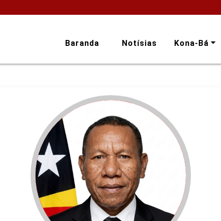
Baranda
Notísias
Kona-Bá