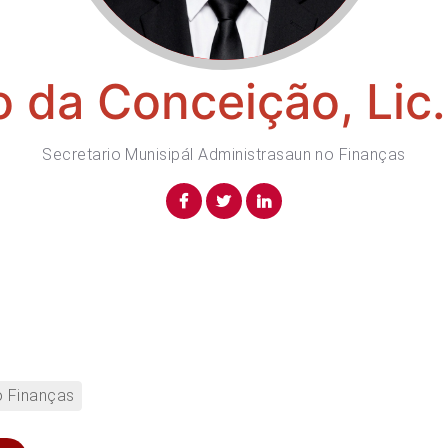
 da Conceição, Lic
Secretario Munisipál Administrasaun no Finanças
o Finanças