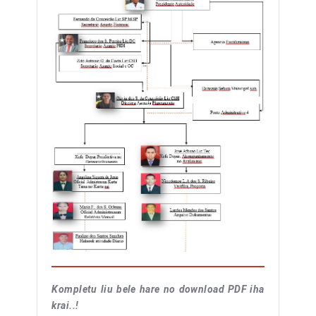
Kompletu liu bele hare no download PDF iha
krai..!