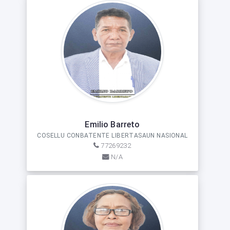
Emilio Barreto
COSELLU CONBATENTE LIBERTASAUN NASIONAL
77269232
N/A