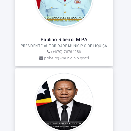
Paulino Ribeiro. M.PA
PRESIDENTE AUTORIDADE MUNICIPIO DE LIQUIÇÁ
(+670) 76764286
pribeiro@municipio.gov.tl