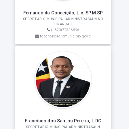
Fernando da Conceição, Lic. SP.M.SP
SECRETARIO MUNISIPÁL ADMINISTRASAUN NO
FINANÇAS
(+670)77336896
fdconceicao@municipio.gov.tl
Francisco dos Santos Pereira, L.DC
SECRETARIO MUNICIPÁL ADMINISTRASAUN