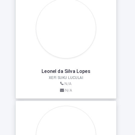
Leonel da Silva Lopes
XEFI SUKU LUCULAI
N/A
N/A