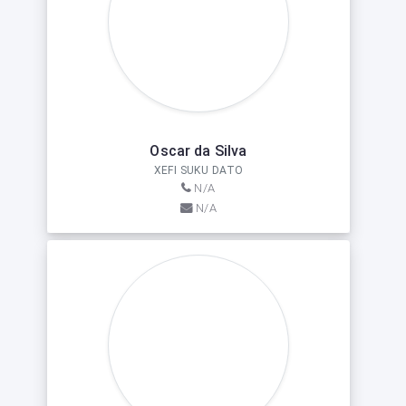
Oscar da Silva
XEFI SUKU DATO
N/A
N/A