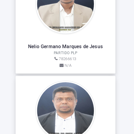
Nelio Germano Marques de Jesus
PARTIDO PLP
78266613
N/A