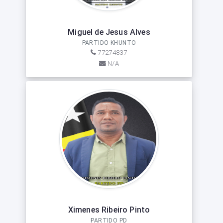
Miguel de Jesus Alves
PARTIDO KHUNTO
77274837
N/A
Ximenes Ribeiro Pinto
PARTIDO PD