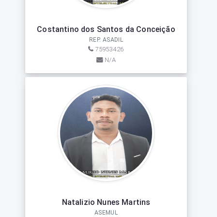
Costantino dos Santos da Conceição
REP. ASADIL
75953426
N/A
Natalizio Nunes Martins
ASEMUL