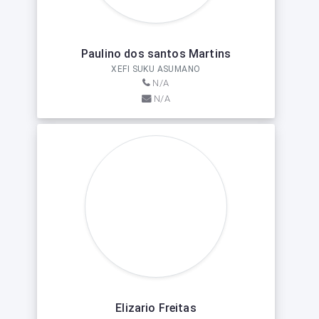
Paulino dos santos Martins
XEFI SUKU ASUMANO
N/A
N/A
Elizario Freitas