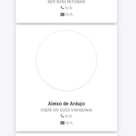
XEFI SUKU FATUMASI
N/A
N/A
Aleixo de Aráujo
CHEFE DO SUCO VAVIQUINIA
N/A
N/A