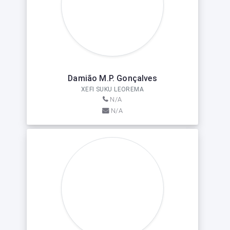
Damião M.P. Gonçalves
XEFI SUKU LEOREMA
N/A
N/A