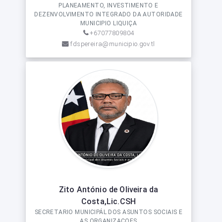
PLANEAMENTO, INVESTIMENTO E
DEZENVOLVIMENTO INTEGRADO DA AUTORIDADE
MUNICIPIO LIQUIÇA
+67077809804
fdspereira@municipio.gov.tl
Zito António de Oliveira da
Costa,Lic.CSH
SECRETARIO MUNICIPÁL DOS ASUNTOS SOCIAIS E
AS ORGANIZAÇOES