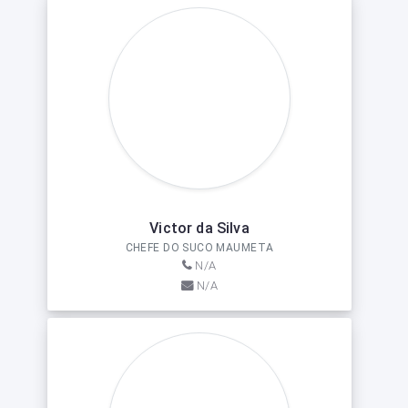
Victor da Silva
CHEFE DO SUCO MAUMETA
N/A
N/A