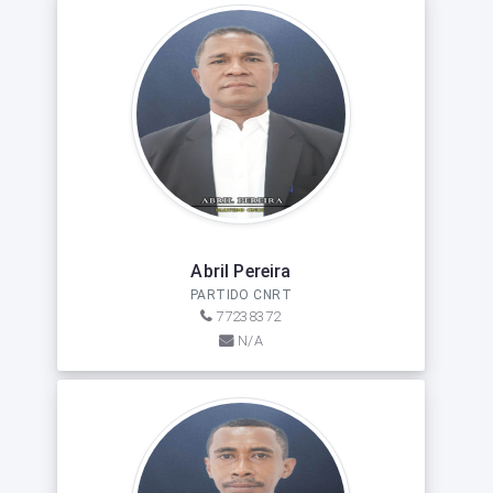
Abril Pereira
PARTIDO CNRT
77238372
N/A