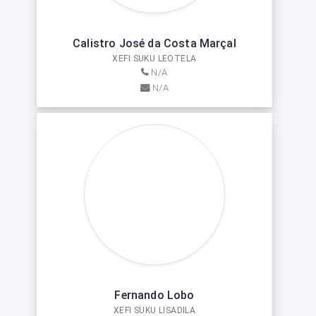
Calistro José da Costa Marçal
XEFI SUKU LEOTELA
N/A
N/A
Fernando Lobo
XEFI SUKU LISADILA