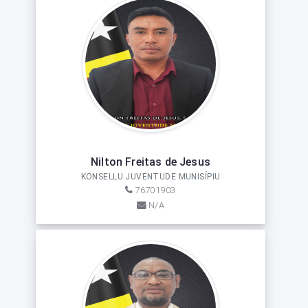
Nilton Freitas de Jesus
KONSELLU JUVENTUDE MUNISÍPIU
76701903
N/A