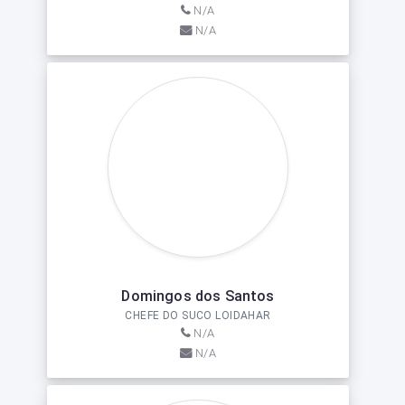
N/A
N/A
Domingos dos Santos
CHEFE DO SUCO LOIDAHAR
N/A
N/A