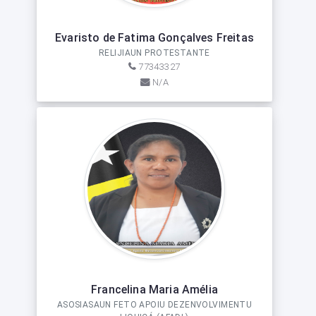
Evaristo de Fatima Gonçalves Freitas
RELIJIAUN PROTESTANTE
77343327
N/A
Francelina Maria Amélia
ASOSIASAUN FETO APOIU DEZENVOLVIMENTU