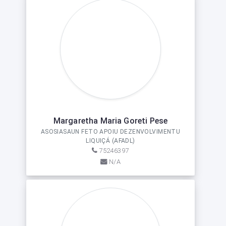
Margaretha Maria Goreti Pese
ASOSIASAUN FETO APOIU DEZENVOLVIMENTU
LIQUIÇÁ (AFADL)
75246397
N/A