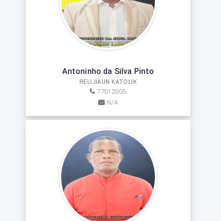
Antoninho da Silva Pinto
RELIJIAUN KATOLIK
77012005
N/A