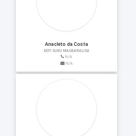
Anacleto da Costa
XEFI SUKU MAUBARALISA
N/A
N/A