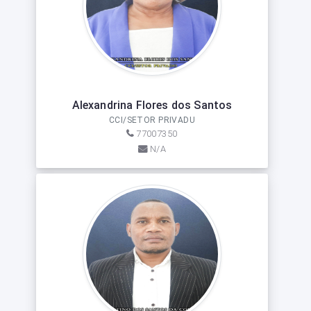
Alexandrina Flores dos Santos
CCI/SETOR PRIVADU
77007350
N/A