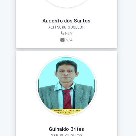
Augosto dos Santos
XEFI SUKU GUGLEUR
N/A
N/A
Guinaldo Brites
XEFI SUKU GUICO