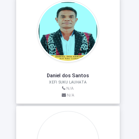
Daniel dos Santos
XEFI SUKU LAUHATA
N/A
N/A