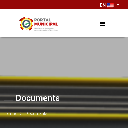
EN
Documents
Home
Documents