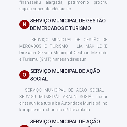
finanaseiru alargada, patrimonio propriu
sujeitu superintendénsia no
SERVIÇO MUNICIPAL DE GESTÃO
N
DE MERCADOS E TURISMO
SERVIÇO MUNICIPAL DE GESTÃO DE
MERCADOS E TURISMO LIA MAK LOKE
Diresaun Servisu Municipal Gestaun Merkadu
e Turismu (GMT) hanesan diresaun
SERVIÇO MUNICIPAL DE AÇÃO
O
SOCIAL
SERVIÇO MUNICIPAL DE AÇÃO SOCIAL
SERVISU MUNISIPÁL ASAUN SOSIÁL nudar
diresaun ida tutela ba Autoridade Munisipál ho
kompeténsia lubun ida ne’ebé artikula
SERVIÇO MUNICIPAL DE AÇÃO