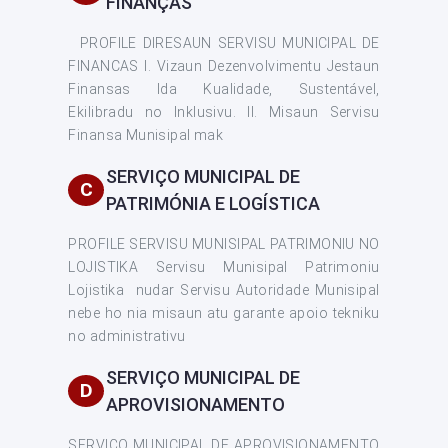
FINANÇAS
PROFILE DIRESAUN SERVISU MUNICIPAL DE
FINANCAS I. Vizaun Dezenvolvimentu Jestaun
Finansas Ida Kualidade, Sustentável,
Ekilibradu no Inklusivu. II. Misaun Servisu
Finansa Munisipal mak
SERVIÇO MUNICIPAL DE
C
PATRIMÓNIA E LOGÍSTICA
PROFILE SERVISU MUNISIPAL PATRIMONIU NO
LOJISTIKA Servisu Munisipal Patrimoniu
Lojistika nudar Servisu Autoridade Munisipal
nebe ho nia misaun atu garante apoio tekniku
no administrativu
SERVIÇO MUNICIPAL DE
D
APROVISIONAMENTO
SERVIÇO MUNICIPAL DE APROVISIONAMENTO