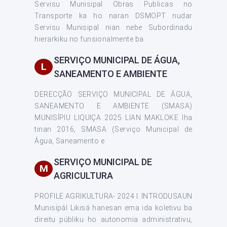
Servisu Munisipal Obras Publicas no
Transporte ka ho naran DSMOPT nudar
Servisu Munisipal nian nebe Subordinadu
hierarkiku no funsionalmente ba
SERVIÇO MUNICIPAL DE ÁGUA,
L
SANEAMENTO E AMBIENTE
DERECÇÃO SERVIÇO MUNICIPAL DE ÁGUA,
SANEAMENTO E AMBIENTE (SMASA)
MUNISÍPIU LIQUIÇA 2025 LIAN MAKLOKE Iha
tinan 2016, SMASA (Serviço Municipal de
Água, Saneamento e
SERVIÇO MUNICIPAL DE
M
AGRICULTURA
PROFILE AGRIKULTURA- 2024 I. INTRODUSAUN
Munisípál Likisá hanesan ema ida koletivu ba
direitu públiku ho autonomia administrativu,