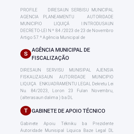
PROFILE DIRESAUN SERBISU MUNICIPAL
AGENCIA PLANEAMENTU AUTORIDADE
MUNICIPIO LIQUIÇÁ I.INTRODUSAUN
DECRETO-LEI N.º 84 /2023 de 23 de Novembro
Artigo 57.º Agência Municipal de
AGÊNCIA MUNICIPAL DE
S
FISCALIZAÇÃO
DIRESAUN SERVISU MUNISIPAL AJENSIA
FISKALIZASAUN AUTORIDADE MUNICIPIO
LIQUIÇA ENKUADRAMENTU LEGAL Dekretu Lei
Nu. 84/2023, Loron 23 Fulan Novembru,
(alterasaun dalima ) ba DL
T
GABINETE DE APOIO TÉCNICO
Gabinete Apoiu Tékniku ba Prezidente
Autoridade Munisipal Liquica Baze Legal DL