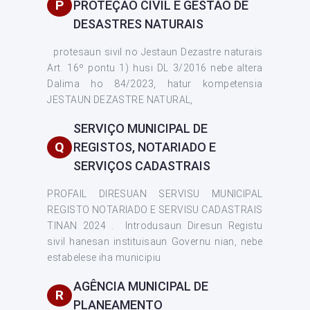
P
PROTEÇÃO CIVIL E GESTÃO DE
DESASTRES NATURAIS
protesaun sivil no Jestaun Dezastre naturais
Art. 16º pontu 1) husi DL 3/2016 nebe altera
Dalima ho 84/2023, hatur kompetensia
JESTAUN DEZASTRE NATURAL,
SERVIÇO MUNICIPAL DE
Q
REGISTOS, NOTARIADO E
SERVIÇOS CADASTRAIS
PROFAIL DIRESUAN SERVISU MUNICIPAL
REGISTO NOTARIADO E SERVISU CADASTRAIS
TINAN 2024 . Introdusaun Diresun Registu
sivil hanesan instituisaun Governu nian, nebe
estabelese iha municipiu
AGÊNCIA MUNICIPAL DE
R
PLANEAMENTO