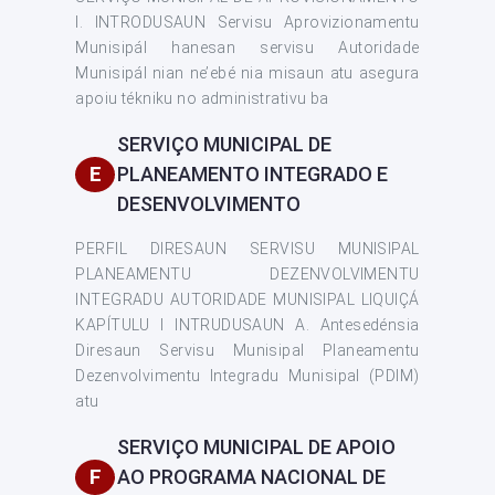
I. INTRODUSAUN Servisu Aprovizionamentu
Munisipál hanesan servisu Autoridade
Munisipál nian ne’ebé nia misaun atu asegura
apoiu tékniku no administrativu ba
SERVIÇO MUNICIPAL DE
E
PLANEAMENTO INTEGRADO E
DESENVOLVIMENTO
PERFIL DIRESAUN SERVISU MUNISIPAL
PLANEAMENTU DEZENVOLVIMENTU
INTEGRADU AUTORIDADE MUNISIPAL LIQUIÇÁ
KAPÍTULU I INTRUDUSAUN A. Antesedénsia
Diresaun Servisu Munisipal Planeamentu
Dezenvolvimentu Integradu Munisipal (PDIM)
atu
SERVIÇO MUNICIPAL DE APOIO
F
AO PROGRAMA NACIONAL DE