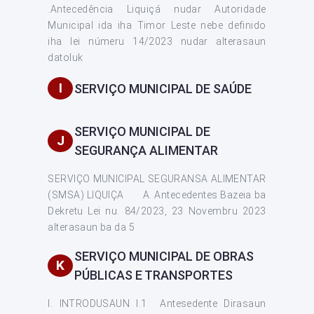
.Antecedência Liquiçá nudar Autoridade
Municipal ida iha Timor Leste nebe definido
iha lei númeru 14/2023 nudar alterasaun
datoluk
I
SERVIÇO MUNICIPAL DE SAÚDE
SERVIÇO MUNICIPAL DE
J
SEGURANÇA ALIMENTAR
SERVIÇO MUNICIPAL SEGURANSA ALIMENTAR
(SMSA) LIQUIÇA A. Antecedentes Bazeia ba
Dekretu Lei nu. 84/2023, 23 Novembru 2023
alterasaun ba da 5
SERVIÇO MUNICIPAL DE OBRAS
K
PÚBLICAS E TRANSPORTES
I. INTRODUSAUN I.1 Antesedente Dirasaun