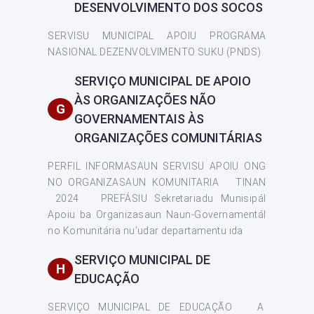
DESENVOLVIMENTO DOS SOCOS
SERVISU MUNICIPAL APOIU PROGRAMA
NASIONAL DEZENVOLVIMENTO SUKU (PNDS)
SERVIÇO MUNICIPAL DE APOIO
ÀS ORGANIZAÇÕES NÃO
G
GOVERNAMENTAIS ÀS
ORGANIZAÇÕES COMUNITÁRIAS
PERFIL INFORMASAUN SERVISU APOIU ONG
NO ORGANIZASAUN KOMUNITARIA TINAN
2024 PREFÁSIU Sekretariadu Munisipál
Apoiu ba Organizasaun Naun-Governamentál
no Komunitária nu’udar departamentu ida
SERVIÇO MUNICIPAL DE
H
EDUCAÇÃO
SERVIÇO MUNICIPAL DE EDUCAÇÃO A