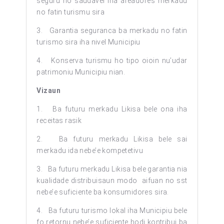
seguru no saudavel iha areadores merkadu
no fatin turismu sira
3. Garantia seguranca ba merkadu no fatin
turismo sira iha nivel Municipiu
4. Konserva turismu ho tipo oioin nu’udar
patrimoniu Municipiu nian.
Vizaun
1. Ba futuru merkadu Likisa bele ona iha
receitas rasik
2. Ba futuru merkadu Likisa bele sai
merkadu ida nebe’e kompetetivu
3. Ba futuru merkadu Likisa bele garantia nia
kualidade distribuisaun modo aifuan no sst
nebe’e suficiente ba konsumidores sira.
4. Ba futuru turismo lokal iha Municipiu bele
fo retornu nebe’e suficiente hodi kontribui ba