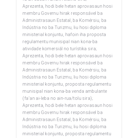
Aprezenta, hodi bele hetan aprovasaun hosi
membru Governu hirak responsável ba
Administrasaun Estatal, ba Komérsiu, ba
Indústria no ba Turizmu, liu hosi diploma
ministerial konjuntu, hafoin iha proposta
regulamentu munisipal nian kona-ba
atividade komersiál no turístika sira;
Aprezenta, hodi bele hetan aprovasaun hosi
membru Governu hirak responsável ba
Administrasaun Estatal, ba Komérsiu, ba
Indústria no ba Turizmu, liu hosi diploma
ministerial konjuntu, proposta regulamentu
munisipal nian kona-ba venda ambulante
(fa’an ai-leba no ain-rua/tolu sira);
Aprezenta, hodi bele hetan aprovasaun hosi
membru Governu hirak responsável ba
Administrasaun Estatal, ba Komérsiu, ba
Indústria no ba Turizmu, liu hosi diploma
ministerial konjuntu, proposta regulamentu