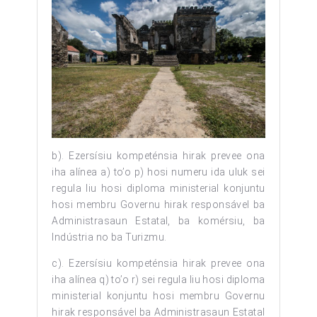
b). Ezersísiu kompeténsia hirak prevee ona
iha alínea a) to’o p) hosi numeru ida uluk sei
regula liu hosi diploma ministerial konjuntu
hosi membru Governu hirak responsável ba
Administrasaun Estatal, ba komérsiu, ba
Indústria no ba Turizmu.
c). Ezersísiu kompeténsia hirak prevee ona
iha alínea q) to’o r) sei regula liu hosi diploma
ministerial konjuntu hosi membru Governu
hirak responsável ba Administrasaun Estatal