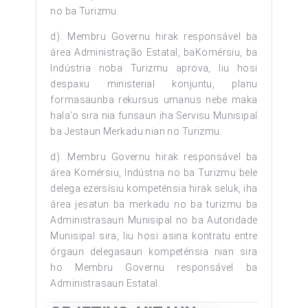
no ba Turizmu.
d). Membru Governu hirak responsável ba
área Administração Estatal, baKomérsiu, ba
Indústria noba Turizmu aprova, liu hosi
despaxu ministerial konjuntu, planu
formasaunba rekursus umanus nebe maka
hala’o sira nia funsaun iha Servisu Munisipal
ba Jestaun Merkadu nian no Turizmu.
d). Membru Governu hirak responsável ba
área Komérsiu, Indústria no ba Turizmu bele
delega ezersísiu kompeténsia hirak seluk, iha
área jesatun ba merkadu no ba turizmu ba
Administrasaun Munisipal no ba Autoridade
Munisipal sira, liu hosi asina kontratu entre
órgaun delegasaun kompeténsia nian sira
ho Membru Governu responsável ba
Administrasaun Estatal.