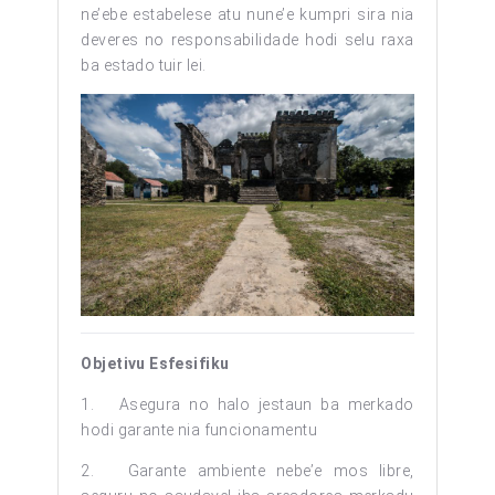
ne’ebe estabelese atu nune’e kumpri sira nia
deveres no responsabilidade hodi selu raxa
ba estado tuir lei.
Objetivu Esfesifiku
1. Asegura no halo jestaun ba merkado
hodi garante nia funcionamentu
2. Garante ambiente nebe’e mos libre,