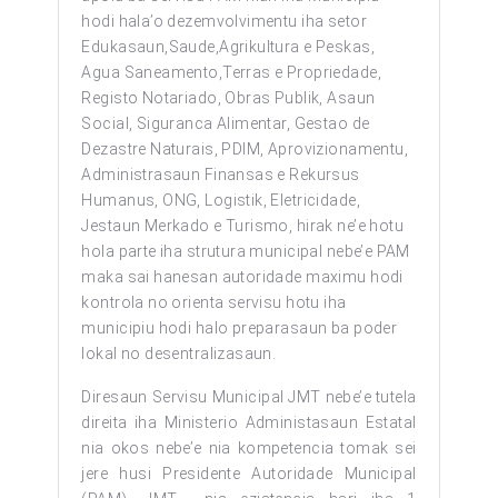
hodi hala’o dezemvolvimentu iha setor
Edukasaun,Saude,Agrikultura e Peskas,
Agua Saneamento,Terras e Propriedade,
Registo Notariado, Obras Publik, Asaun
Social, Siguranca Alimentar, Gestao de
Dezastre Naturais, PDIM, Aprovizionamentu,
Administrasaun Finansas e Rekursus
Humanus, ONG, Logistik, Eletricidade,
Jestaun Merkado e Turismo, hirak ne’e hotu
hola parte iha strutura municipal nebe’e PAM
maka sai hanesan autoridade maximu hodi
kontrola no orienta servisu hotu iha
municipiu hodi halo preparasaun ba poder
lokal no desentralizasaun.
Diresaun Servisu Municipal JMT nebe’e tutela
direita iha Ministerio Administasaun Estatal
nia okos nebe’e nia kompetencia tomak sei
jere husi Presidente Autoridade Municipal