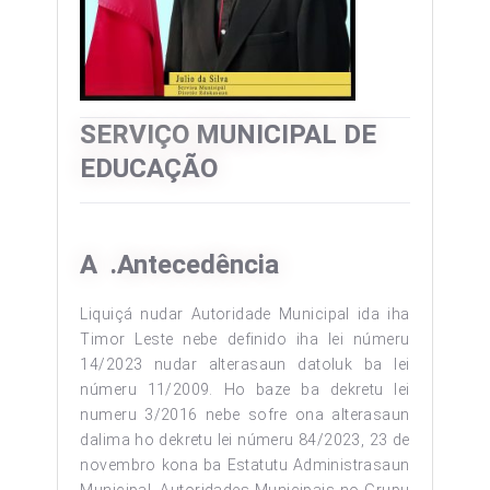
SERVIÇO MUNICIPAL DE
EDUCAÇÃO
A .Antecedência
Liquiçá nudar Autoridade Municipal ida iha
Timor Leste nebe definido iha lei númeru
14/2023 nudar alterasaun datoluk ba lei
númeru 11/2009. Ho baze ba dekretu lei
numeru 3/2016 nebe sofre ona alterasaun
dalima ho dekretu lei númeru 84/2023, 23 de
novembro kona ba Estatutu Administrasaun
Municipal, Autoridades Municipais no Grupu