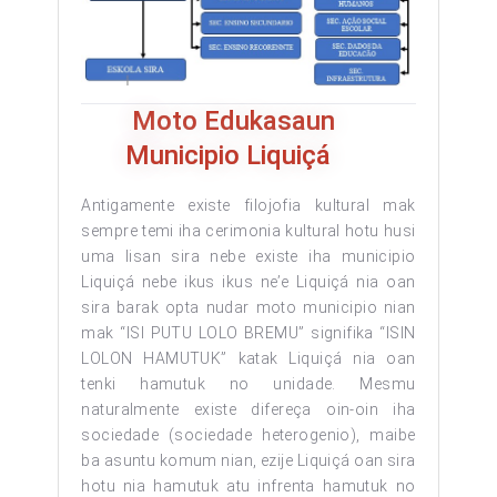
Moto Edukasaun
Municipio Liquiçá
Antigamente existe filojofia kultural mak
sempre temi iha cerimonia kultural hotu husi
uma lisan sira nebe existe iha municipio
Liquiçá nebe ikus ikus ne’e Liquiçá nia oan
sira barak opta nudar moto municipio nian
mak “ISI PUTU LOLO BREMU” signifika “ISIN
LOLON HAMUTUK” katak Liquiçá nia oan
tenki hamutuk no unidade. Mesmu
naturalmente existe difereça oin-oin iha
sociedade (sociedade heterogenio), maibe
ba asuntu komum nian, ezije Liquiçá oan sira
hotu nia hamutuk atu infrenta hamutuk no