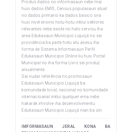
Produs dados no informasaun nebe mai
husi dados EMIS, Census populasaun atual
no dados primario ka dados basico sira
husi nivel ensino hotu-hotu inklui sektores
relevantes nebe existe no halo servisu iha
area Edukasaun Municipio Liquiçá no sei
providência ba parte hotu atu asesu iha
forma de Sistema Informasaun Perfil
Edukasaun Municipio Online liu husi Portal
Municipal no iha forma Livro sei produz
anualmente.
Sai nudar referência no promosaun
Edukasaun Municipio Liquiçá ba
komunidade local, nacional no komunidade
internacioanal inklui qualquer ema nebe
hakarak imvolve iha dezenvolvimentu
Edukasaun Municipio Liquiçá nian ba oin.
IMFORMASAUN JERAL KONA BA