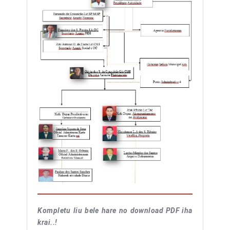
Kompletu liu bele hare no download PDF iha
krai..!