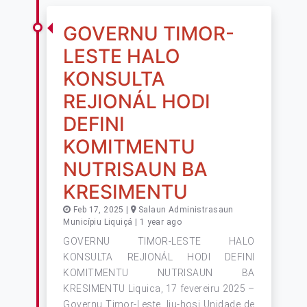
GOVERNU TIMOR-
LESTE HALO
KONSULTA
REJIONÁL HODI
DEFINI
KOMITMENTU
NUTRISAUN BA
KRESIMENTU
Feb 17, 2025 |
Salaun Administrasaun
Municípiu Liquiçá | 1 year ago
GOVERNU TIMOR-LESTE HALO
KONSULTA REJIONÁL HODI DEFINI
KOMITMENTU NUTRISAUN BA
KRESIMENTU Liquica, 17 fevereiru 2025 –
Governu Timor-Leste, liu-hosi Unidade de