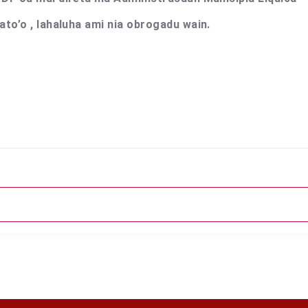
to’o , lahaluha ami nia obrogadu wain.