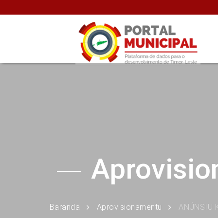
Aprovisi
Baranda
Aprovisionamentu
ANÚNSIU 