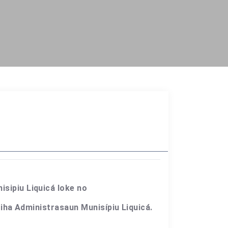
sipiu Liquicá loke no
 iha Administrasaun Munisípiu Liquicá.