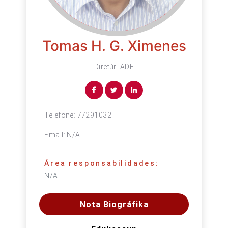
Tomas H. G. Ximenes
Diretúr IADE
Telefone:
77291032
Email:
N/A
Área responsabilidades:
N/A
Nota Biográfika