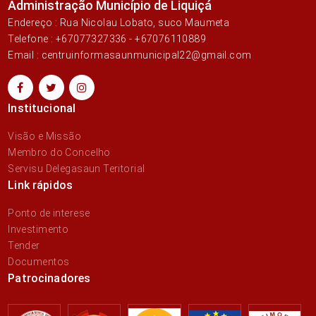
Administração Município de Liquiçá
Endereço : Rua Nicolau Lobato, suco Maumeta
Telefone : +67077327336 - +67076110889
Email : centruinformasaunmunicipal22@gmail.com
Institucional
Visão e Missão
Membro do Concelho
Servisu Delegasaun Teritorial
Link rápidos
Ponto de interese
Investimento
Tender
Documentos
Patrocinadores