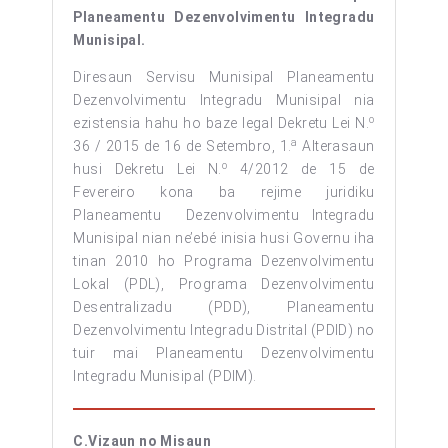
Planeamentu Dezenvolvimentu Integradu
Munisipal.
Diresaun Servisu Munisipal Planeamentu
Dezenvolvimentu Integradu Munisipal nia
o
ezistensia hahu ho baze legal Dekretu Lei N.
a
36 / 2015 de 16 de Setembro, 1.
Alterasaun
o
husi Dekretu Lei N.
4/2012 de 15 de
Fevereiro kona ba rejime juridiku
Planeamentu Dezenvolvimentu Integradu
Munisipal nian ne’ebé inisia husi Governu iha
tinan 2010 ho Programa Dezenvolvimentu
Lokal (PDL), Programa Dezenvolvimentu
Desentralizadu (PDD), Planeamentu
Dezenvolvimentu Integradu Distrital (PDID) no
tuir mai Planeamentu Dezenvolvimentu
Integradu Munisipal (PDIM).
C.Vizaun no Misaun