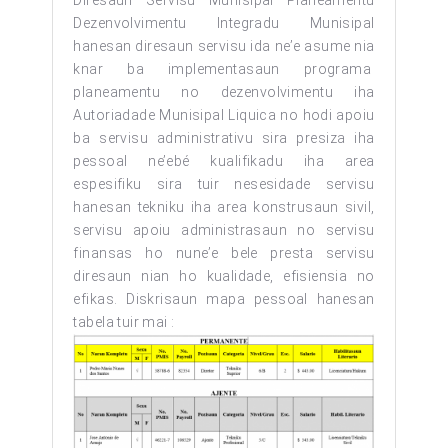
Diresaun Servisu Munisipal Planeamentu
Dezenvolvimentu Integradu Munisipal
hanesan diresaun servisu ida ne’e asume nia
knar ba implementasaun programa
planeamentu no dezenvolvimentu iha
Autoriadade Munisipal Liquica no hodi apoiu
ba servisu administrativu sira presiza iha
pessoal ne’ebé kualifikadu iha area
espesifiku sira tuir nesesidade servisu
hanesan tekniku iha area konstrusaun sivil,
servisu apoiu administrasaun no servisu
finansas ho nune’e bele presta servisu
diresaun nian ho kualidade, efisiensia no
efikas. Diskrisaun mapa pessoal hanesan
tabela tuir mai :