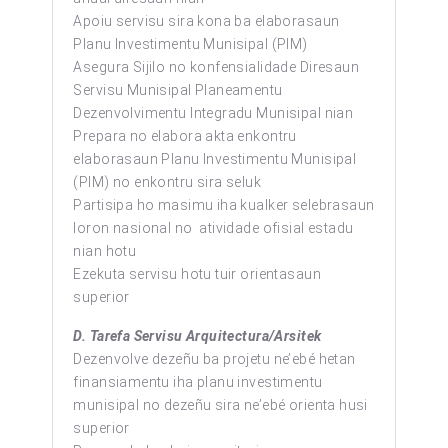
Apoiu servisu sira kona ba elaborasaun
Planu Investimentu Munisipal (PIM)
Asegura Sijilo no konfensialidade Diresaun
Servisu Munisipal Planeamentu
Dezenvolvimentu Integradu Munisipal nian
Prepara no elabora akta enkontru
elaborasaun Planu Investimentu Munisipal
(PIM) no enkontru sira seluk
Partisipa ho masimu iha kualker selebrasaun
loron nasional no atividade ofisial estadu
nian hotu
Ezekuta servisu hotu tuir orientasaun
superior
D. Tarefa Servisu Arquitectura/Arsitek
Dezenvolve dezeñu ba projetu ne’ebé hetan
finansiamentu iha planu investimentu
munisipal no dezeñu sira ne’ebé orienta husi
superior