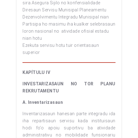
sira.Asegura Sijilo no konfensialidade
Diresaun Servisu Munisipal Planeamentu
Dezenvolvimentu Integradu Munisipal nian
Partisipa ho masimu iha kualker selebrasaun
loron nasional no atividade ofisial estadu
nian hotu
Ezekuta servisu hotu tuir orientasaun
superior
KAPÍTULU IV
INVESTARIZASAUN NO TOR PLANU
REKRUTAMENTU
A. Inventarizasaun
Inventarizasaun hanesan parte integradu ida
iha repartisaun servisu kada instituisaun
hodi fo’o apoiu suportivu ba atividade
administrativu no mobilidade funsionariu