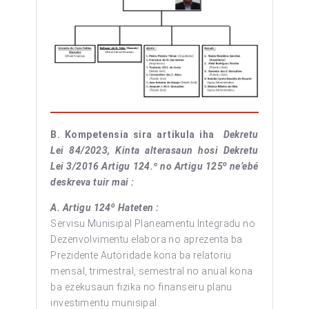
B.
Kompetensia sira artikula iha
Dekretu
Lei 84/2023, Kinta alterasaun hosi Dekretu
o
Lei 3/2016 Artigu 124.º no Artigu 125
ne’ebé
deskreva tuir mai :
o
A. Artigu 124
Hateten :
Servisu Munisipal Planeamentu Integradu no
Dezenvolvimentu elabora no aprezenta ba
Prezidente Autoridade kona ba relatoriu
mensal, trimestral, semestral no anual kona
ba ezekusaun fizika no finanseiru planu
investimentu munisipal.