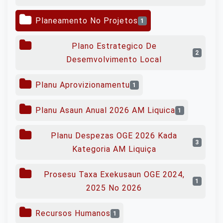
Planeamento No Projetos
1
Plano Estrategico De
2
Desemvolvimento Local
Planu Aprovizionamentu
1
Planu Asaun Anual 2026 AM Liquica
1
Planu Despezas OGE 2026 Kada
3
Kategoria AM Liquiça
Prosesu Taxa Exekusaun OGE 2024,
1
2025 No 2026
Recursos Humanos
1