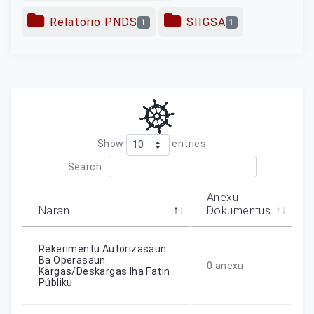
Relatorio PNDS
SIIGSA
1
1
Show
entries
Search:
Anexu
Naran
Dokumentus
Rekerimentu Autorizasaun
Ba Operasaun
0
anexu
Kargas/deskargas Iha Fatin
Públiku