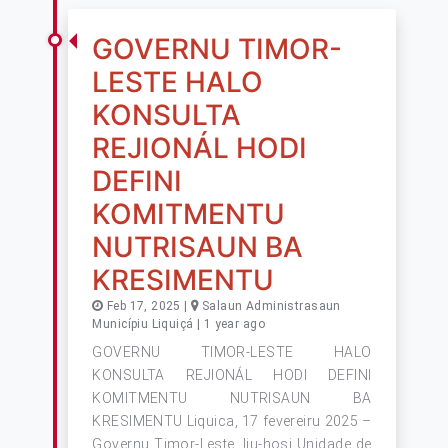
GOVERNU TIMOR-
LESTE HALO
KONSULTA
REJIONÁL HODI
DEFINI
KOMITMENTU
NUTRISAUN BA
KRESIMENTU
Feb 17, 2025 |
Salaun Administrasaun
Municípiu Liquiçá | 1 year ago
GOVERNU TIMOR-LESTE HALO
KONSULTA REJIONÁL HODI DEFINI
KOMITMENTU NUTRISAUN BA
KRESIMENTU Liquica, 17 fevereiru 2025 –
Governu Timor-Leste, liu-hosi Unidade de