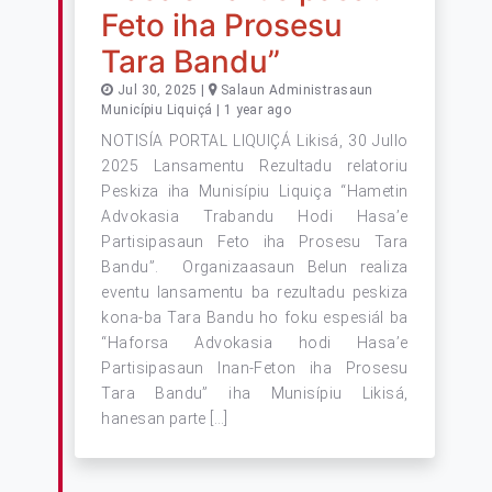
Feto iha Prosesu
Tara Bandu”
Jul 30, 2025 |
Salaun Administrasaun
Municípiu Liquiçá | 1 year ago
NOTISÍA PORTAL LIQUIÇÁ Likisá, 30 Jullo
2025 Lansamentu Rezultadu relatoriu
Peskiza iha Munisípiu Liquiça “Hametin
Advokasia Trabandu Hodi Hasa’e
Partisipasaun Feto iha Prosesu Tara
Bandu”. Organizaasaun Belun realiza
eventu lansamentu ba rezultadu peskiza
kona-ba Tara Bandu ho foku espesiál ba
“Haforsa Advokasia hodi Hasa’e
Partisipasaun Inan-Feton iha Prosesu
Tara Bandu” iha Munisípiu Likisá,
hanesan parte […]