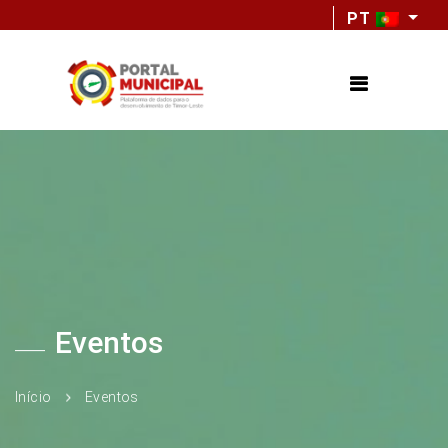
PT
Eventos
Início
Eventos