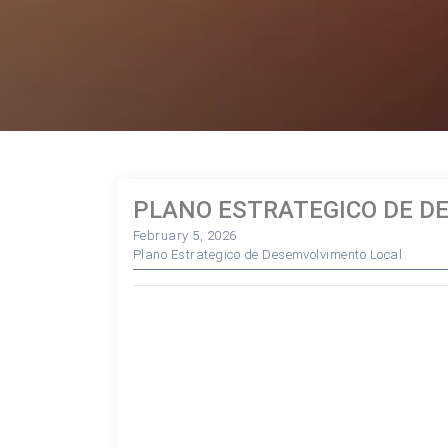
PLANO ESTRATEGICO DE D
February 5, 2026
Plano Estrategico de Desemvolvimento Local