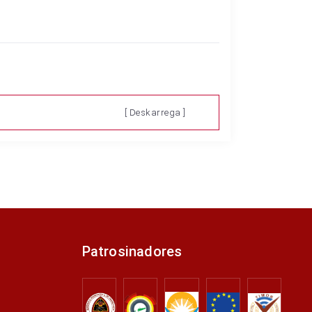
[ Deskarrega ]
Patrosinadores