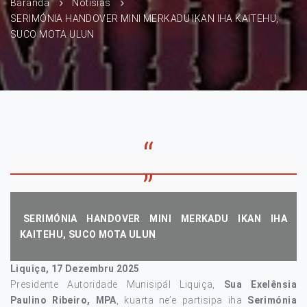
Baranda
Notísias
SERIMÓNIA HANDOVER MINI MERKADU IKAN IHA KAITEHU,
SUCO MOTA ULUN
SERIMÓNIA HANDOVER MINI MERKADU IKAN IHA
KAITEHU, SUCO MOTA ULUN
Liquiça, 17 Dezembru 2025
Presidente Autoridade Munisipál Liquiça,
Sua Exelênsia
Paulino Ribeiro, MPA
, kuarta ne’e partisipa iha
Serimónia