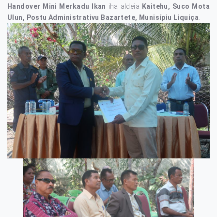
Handover Mini Merkadu Ikan
iha aldeia
Kaitehu, Suco Mota
Ulun, Postu Administrativu Bazartete, Munisípiu Liquiça
.