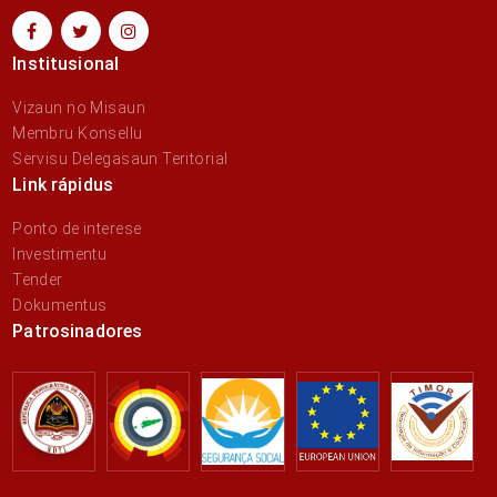
Institusional
Vizaun no Misaun
Membru Konsellu
Servisu Delegasaun Teritorial
Link rápidus
Ponto de interese
Investimentu
Tender
Dokumentus
Patrosinadores