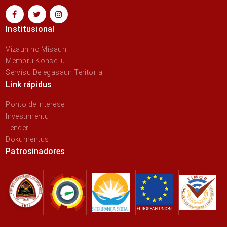
Institusional
Vizaun no Misaun
Membru Konsellu
Servisu Delegasaun Teritorial
Link rápidus
Ponto de interese
Investimentu
Tender
Dokumentus
Patrosinadores