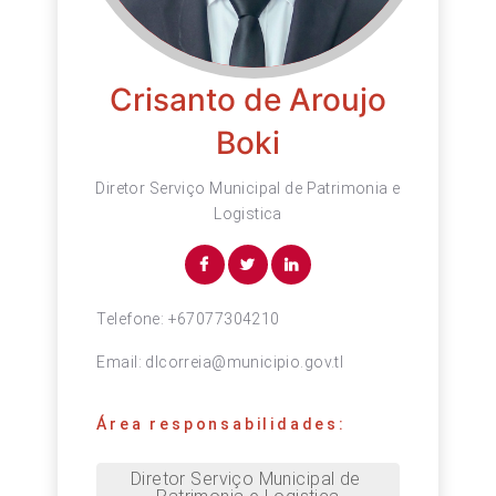
Crisanto de Aroujo
Boki
Diretor Serviço Municipal de Patrimonia e
Logistica
Telefone:
+67077304210
Email:
dlcorreia@municipio.gov.tl
Área responsabilidades:
Diretor Serviço Municipal de 