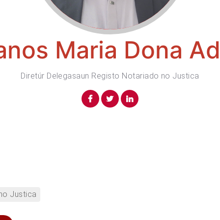
anos Maria Dona A
Diretúr Delegasaun Registo Notariado no Justica
no Justica