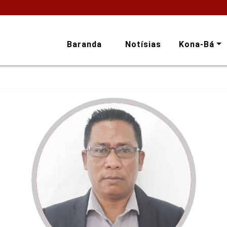
Baranda
Notísias
Kona-Bá