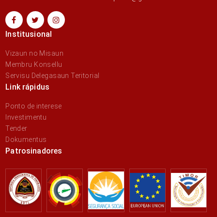
Institusional
Vizaun no Misaun
Membru Konsellu
Servisu Delegasaun Teritorial
Link rápidus
Ponto de interese
Investimentu
Tender
Dokumentus
Patrosinadores