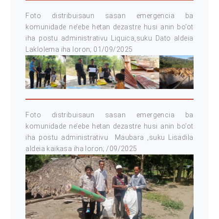
Foto distribuisaun sasan emergencia ba
komunidade ne’ebe hetan dezastre husi anin bo’ot
iha postu administrativu Liquica,suku
Dato aldeia
Laklolema iha loron; 01/09/2025
Foto distribuisaun sasan emergencia ba
komunidade ne’ebe hetan dezastre husi anin bo’ot
iha postu administrativu Maubara ,suku Lisadila
aldeia kaikasa iha loron; /09/2025