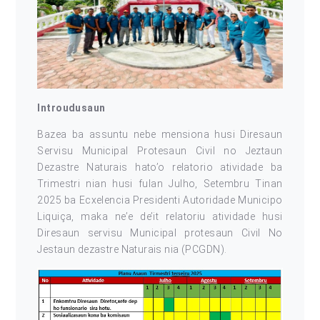
Introudusaun
Bazea ba assuntu nebe mensiona husi Diresaun
Servisu Municipal Protesaun Civil no Jeztaun
Dezastre Naturais hato’o relatorio atividade ba
Trimestri nian husi fulan Julho, Setembru Tinan
2025 ba Ecxelencia Presidenti Autoridade Municipo
Liquiça, maka ne’e de’it relatoriu atividade husi
Diresaun servisu Municipal protesaun Civil No
Jestaun dezastre Naturais nia (PCGDN).