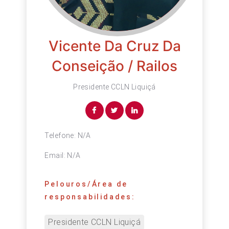
Vicente Da Cruz Da
Conseição / Railos
Presidente CCLN Liquiçá
Telefone:
N/A
Email:
N/A
Pelouros/Área de
responsabilidades:
Presidente CCLN Liquiçá