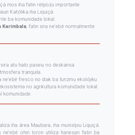
çá mos iha fatin relijiozu importante.
iaun Katólika iha Liquiçá.
ante ba komunidade lokal.
a Karimbala
, fatin sira ne’ebé normalmente
 sira atu halo paseiu no deskansa.
atmosfera tranquila.
a ne’ebé fresco no diak ba turizmu ekolójiku.
 ekosistema no agrikultura komunidade lokal.
ál komunidade.
liza iha área Maubara, iha munisípiu Liquiçá.
ne’ebé ohin loron utiliza hanesan fatin ba