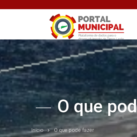
O que pod
Início
O que pode fazer