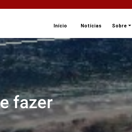
Início
Notícias
Sobre
e fazer