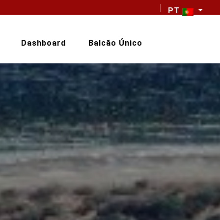
PT
Dashboard
Balcão Único