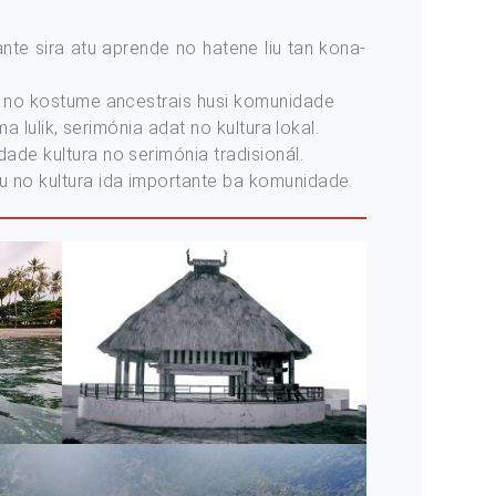
ante sira atu aprende no hatene liu tan kona-
aun no kostume ancestrais husi komunidade
a lulik, serimónia adat no kultura lokal.
dade kultura no serimónia tradisionál.
iku no kultura ida importante ba komunidade.