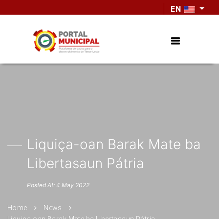
EN
Liquiça-oan Barak Mate ba
Libertasaun Pátria
Posted At: 4 May 2022
Home
News
Liquiça-oan Barak Mate ba Libertasaun Pátria