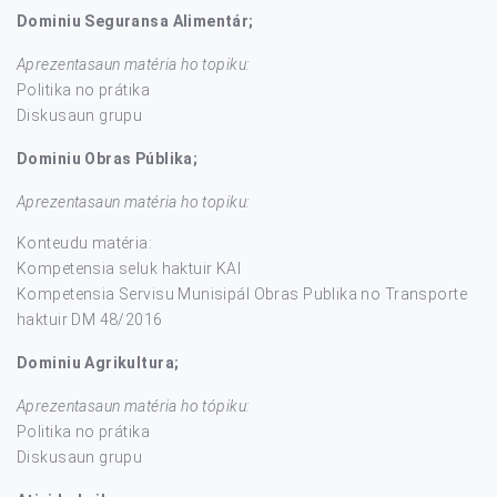
Dominiu Seguransa Alimentár;
Aprezentasaun matéria ho topiku:
Politika no prátika
Diskusaun grupu
Dominiu Obras Públika;
Aprezentasaun matéria ho topiku:
Konteudu matéria:
Kompetensia seluk haktuir KAI
Kompetensia Servisu Munisipál Obras Publika no Transporte
haktuir DM 48/2016
Dominiu Agrikultura;
Aprezentasaun matéria ho tópiku:
Politika no prátika
Diskusaun grupu