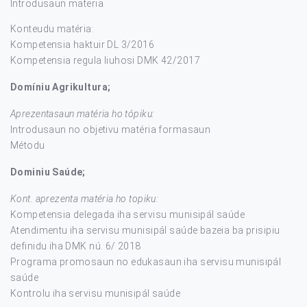
Introdusaun materia
Konteudu matéria:
Kompetensia haktuir DL 3/2016
Kompetensia regula liuhosi DMK 42/2017
Domíniu Agrikultura;
Aprezentasaun matéria ho tópiku:
Introdusaun no objetivu matéria formasaun
Métodu
Dominiu Saúde;
Kont. aprezenta matéria ho topiku:
Kompetensia delegada iha servisu munisipál saúde
Atendimentu iha servisu munisipál saúde bazeia ba prisipiu
definidu iha DMK nú. 6/ 2018
Programa promosaun no edukasaun iha servisu munisipál
saúde
Kontrolu iha servisu munisipál saúde