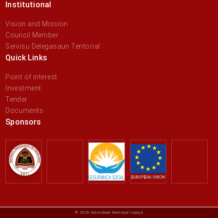
Institutional
Vision and Mission
Council Member
Servisu Delegasaun Teritorial
Quick Links
Point of interest
Investment
Tender
Documents
Sponsors
© 2026 Autoridade Munisipál Liquiçá