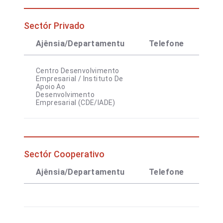
Sectór Privado
Ajênsia/Departamentu
Telefone
Con
Centro Desenvolvimento
Empresarial / Instituto De
Apoio Ao
Desenvolvimento
Empresarial (CDE/IADE)
Sectór Cooperativo
Ajênsia/Departamentu
Telefone
Con