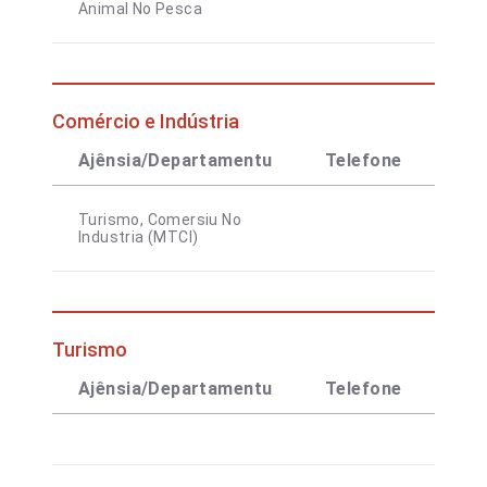
Animal No Pesca
Comércio e Indústria
Ajênsia/Departamentu
Telefone
Con
Turismo, Comersiu No
Industria (MTCI)
Turismo
Ajênsia/Departamentu
Telefone
Con