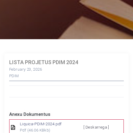
LISTA PROJETUS PDIM 2024
February 23, 2026
PDIM
Anexu Dokumentus
Liquica-PDIM-2024.pdf
[ Deskarrega ]
Pdf
(46.06 KBkb)