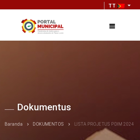
TT
Dokumentus
Baranda
DOKUMENTOS
LISTA PROJETUS PDIM 2024