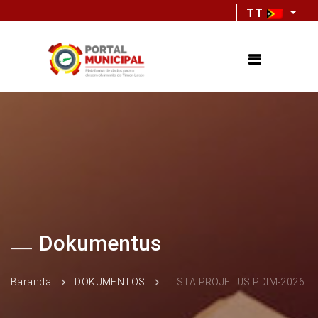
TT
Dokumentus
Baranda
DOKUMENTOS
LISTA PROJETUS PDIM-2026