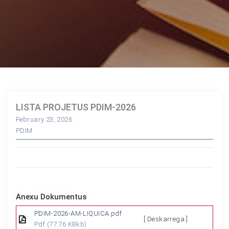
LISTA PROJETUS PDIM-2026
February 23, 2026
PDIM
Anexu Dokumentus
PDIM-2026-AM-LIQUICA.pdf
[ Deskarrega ]
Pdf
(77.76 KBkb)