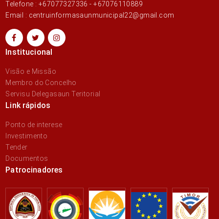
Telefone : +67077327336 - +67076110889
Email : centruinformasaunmunicipal22@gmail.com
Institucional
Visão e Missão
Membro do Concelho
Servisu Delegasaun Teritorial
Link rápidos
Ponto de interese
Investimento
Tender
Documentos
Patrocinadores