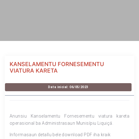
KANSELAMENTU FORNESEMENTU
VIATURA KARETA
Data inicial: 06/05/2023
Anunsiu Kanselamentu Fornesementu viatura kareta
operasional ba Administrasaun Munisípiu Liquiçá.
Informasaun detallu bele download PDF iha kraik