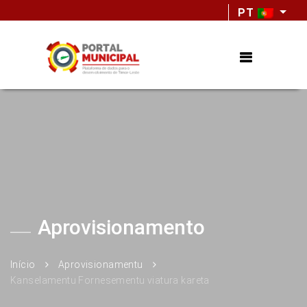
PT
Aprovisionamento
Início
Aprovisionamentu
Kanselamentu Fornesementu viatura kareta