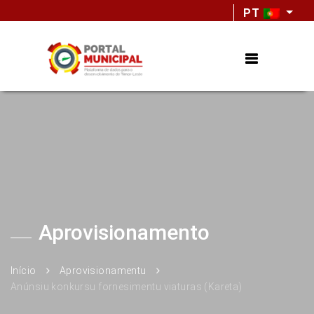
PT
Aprovisionamento
Início
Aprovisionamentu
Anúnsiu konkursu fornesimentu viaturas (Kareta)