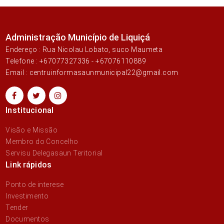
Administração Município de Liquiçá
Endereço : Rua Nicolau Lobato, suco Maumeta
Telefone : +67077327336 - +67076110889
Email : centruinformasaunmunicipal22@gmail.com
Institucional
Visão e Missão
Membro do Concelho
Servisu Delegasaun Teritorial
Link rápidos
Ponto de interese
Investimento
Tender
Documentos