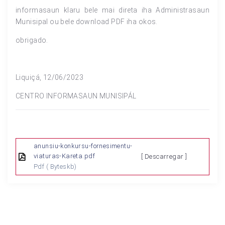
informasaun klaru bele mai direta iha Administrasaun
Munisipal ou bele download PDF iha okos.
obrigado.
Liquiçá, 12/06/2023
CENTRO INFORMASAUN MUNISIPÁL
anunsiu-konkursu-fornesimentu-
viaturas-Kareta.pdf
[ Descarregar ]
Pdf
( Byteskb)