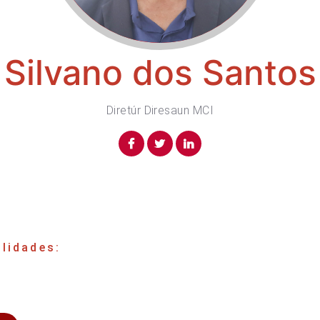
Silvano dos Santos
Diretúr Diresaun MCI
lidades: