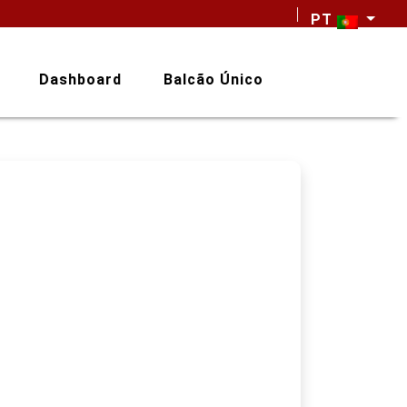
PT
Dashboard
Balcão Único