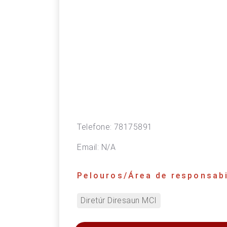
Telefone:
78175891
Email:
N/A
Pelouros/Área de responsabi
Diretúr Diresaun MCI