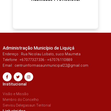
Administração Município de Liquiçá
Endereço : Rua Nicolau Lobato, suco Maumeta
Telefone : +67077327336 - +67076110889
Email : centruinformasaunmunicipal22@gmail.com
Institucional
Visão e Missão
Membro do Concelho
Servisu Delegasaun Teritorial