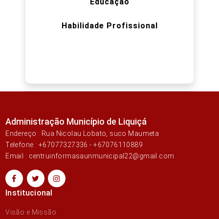
Educação
Habilidade Profissional
Administração Município de Liquiçá
Endereço : Rua Nicolau Lobato, suco Maumeta
Telefone : +67077327336 - +67076110889
Email : centruinformasaunmunicipal22@gmail.com
Institucional
Visão e Missão