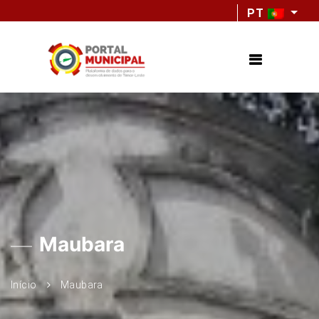
PT
Maubara
Início
Maubara