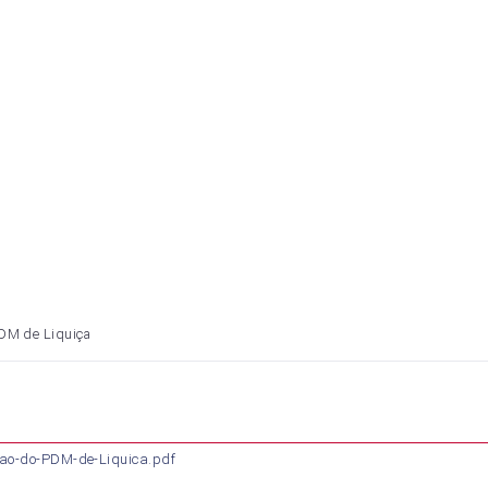
DM de Liquiça
ao-do-PDM-de-Liquica.pdf