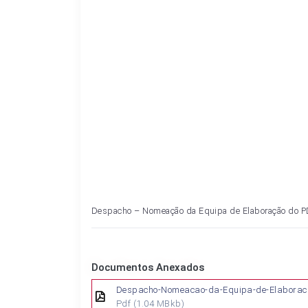
Despacho – Nomeação da Equipa de Elaboração do P
Documentos Anexados
Despacho-Nomeacao-da-Equipa-de-Elaborac
Pdf
(1.04 MBkb)