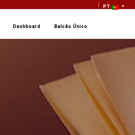
PT
Dashboard
Balcão Único