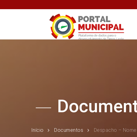
Documen
Início
Documentos
Despacho – Nomea