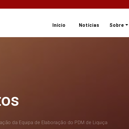
Início
Notícias
Sobre
tos
ção da Equipa de Elaboração do PDM de Liquiça