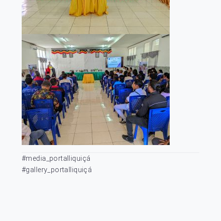
#media_portalliquiçá
#gallery_portalliquiçá