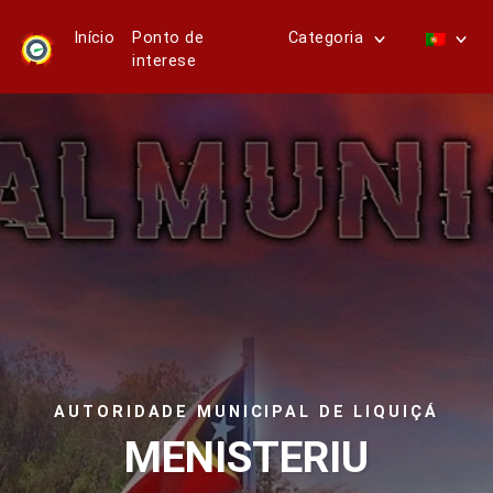
Início
Ponto de
Categoria
interese
AUTORIDADE MUNICIPAL DE LIQUIÇÁ
MENISTERIU