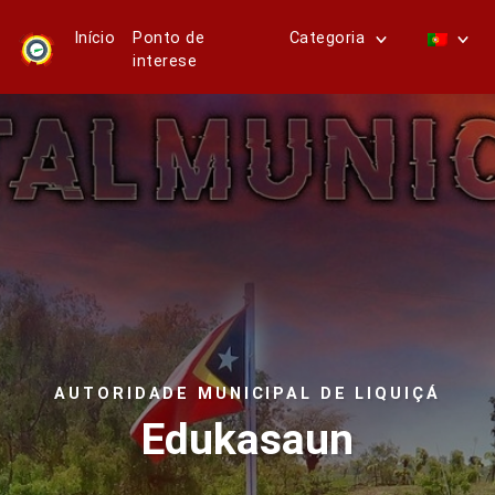
Início
Ponto de
Categoria
interese
AUTORIDADE MUNICIPAL DE LIQUIÇÁ
Edukasaun