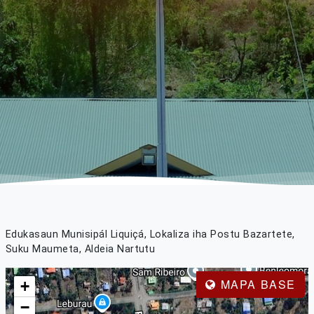
Edukasaun Munisipál Liquiçá, Lokaliza iha Postu Bazartete,
Suku Maumeta, Aldeia Nartutu
MAPA BASE
+
−