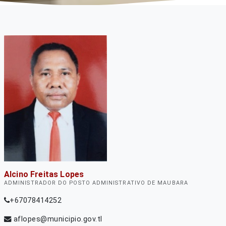
Alcino Freitas Lopes
ADMINISTRADOR DO POSTO ADMINISTRATIVO DE MAUBARA
+67078414252
aflopes@municipio.gov.tl