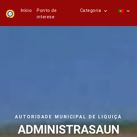
Início
Ponto de
Categoria
interese
AUTORIDADE MUNICIPAL DE LIQUIÇÁ
ADMINISTRASAUN