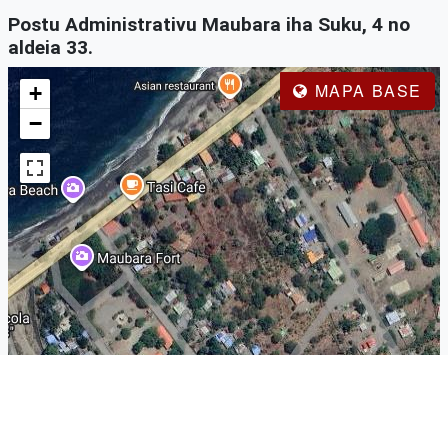
Postu Administrativu Maubara iha Suku, 4 no
aldeia 33.
MAPA BASE
+
−