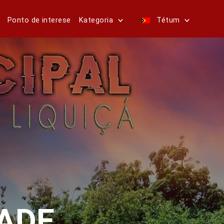
Ponto de interese
Kategoria
Tétum
ADE